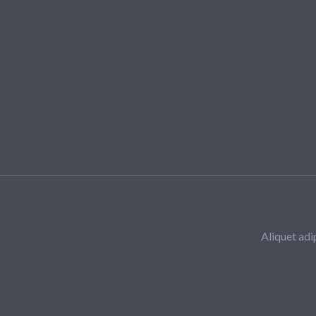
Skip
to
content
Aliquet adi