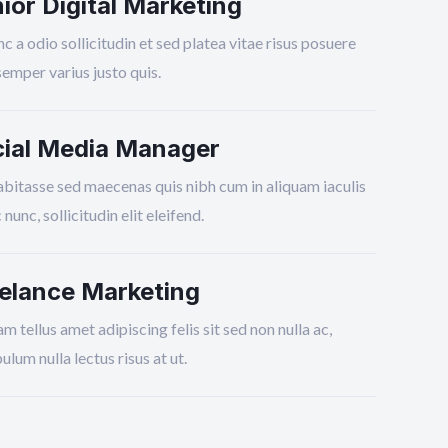
ior Digital Marketing
nc a odio sollicitudin et sed platea vitae risus posuere
semper varius justo quis.
ial Media Manager
abitasse sed maecenas quis nibh cum in aliquam iaculis
nunc, sollicitudin elit eleifend.
elance Marketing
m tellus amet adipiscing felis sit sed non nulla ac,
ulum nulla lectus risus at ut.