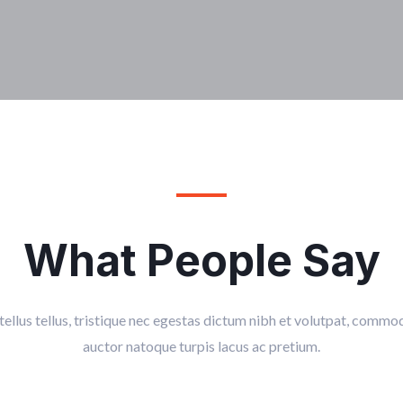
What People Say
tellus tellus, tristique nec egestas dictum nibh et volutpat, commod
auctor natoque turpis lacus ac pretium.