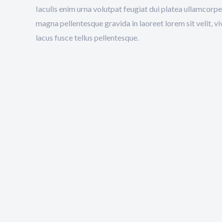
Iaculis enim urna volutpat feugiat dui platea ullamcorp
magna pellentesque gravida in laoreet lorem sit velit, v
lacus fusce tellus pellentesque.