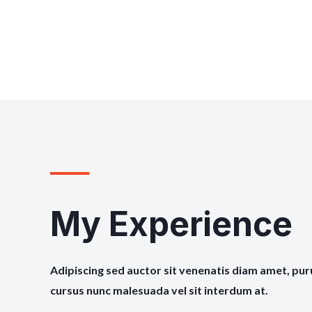
My Experience
Adipiscing sed auctor sit venenatis diam amet, pur
cursus nunc malesuada vel sit interdum at.