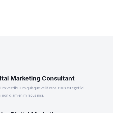
ital Marketing Consultant
um vestibulum quisque velit eros, risus eu eget id
si non diam enim lacus nisi.