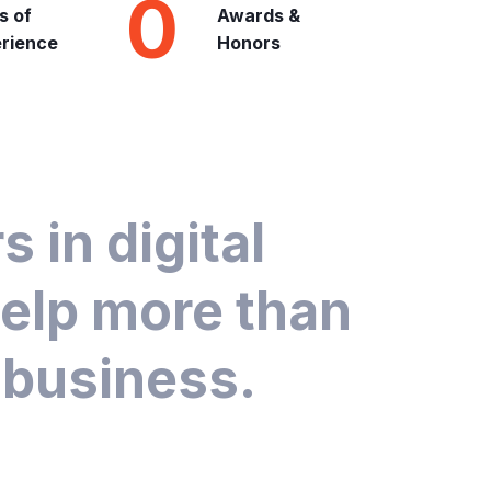
0
s of
Awards &
rience
Honors
 in digital
help more than
 business.