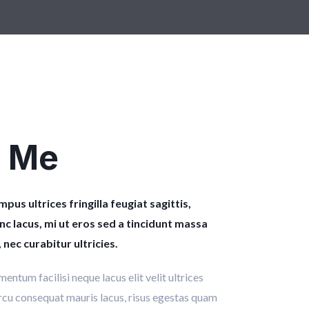
 Me
pus ultrices fringilla feugiat sagittis,
 lacus, mi ut eros sed a tincidunt massa
nec curabitur ultricies.
ntum facilisi neque lacus elit velit ultrices
rcu consequat mauris lacus, risus egestas quam