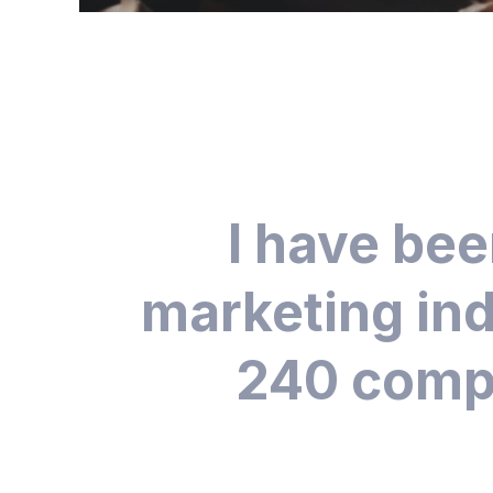
I have bee
marketing ind
240 compa